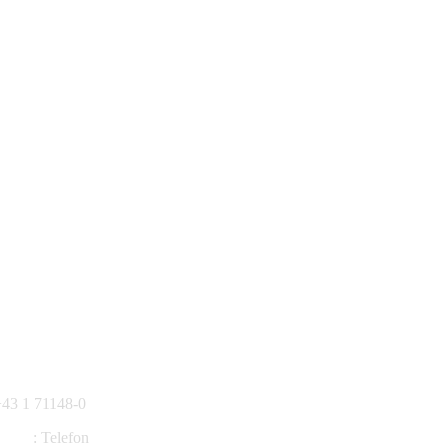
+43 1 71148-0
:
Telefon