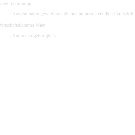
Gewerbeordnung
:
Anwendbaren gewerberechtliche und berufsrechtliche Vorschrift
Wirtschaftskammer Wien
:
Kammerzugehörigkeit: