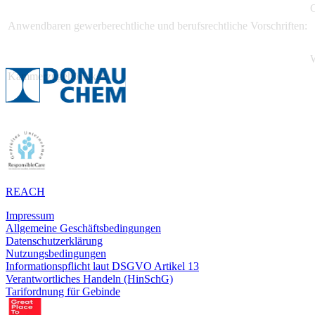
Anwendbaren gewerberechtliche und berufsrechtliche Vorschriften:
Kammerzugehörigkeit:
REACH
Impressum
Allgemeine Geschäftsbedingungen
Datenschutzerklärung
Nutzungsbedingungen
Informationspflicht laut DSGVO Artikel 13
Verantwortliches Handeln (HinSchG)
Tarifordnung für Gebinde