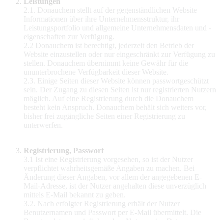
Leistungen
2.1. Donauchem stellt auf der gegenständlichen Website
Informationen über ihre Unternehmensstruktur, ihr
Leistungsportfolio und allgemeine Unternehmensdaten und -
eigenschaften zur Verfügung.
2.2 Donauchem ist berechtigt, jederzeit den Betrieb der
Website einzustellen oder nur eingeschränkt zur Verfügung zu
stellen. Donauchem übernimmt keine Gewähr für die
ununterbrochene Verfügbarkeit dieser Website.
2.3. Einige Seiten dieser Website können passwortgeschützt
sein. Der Zugang zu diesen Seiten ist nur registrierten Nutzern
möglich. Auf eine Registrierung durch die Donauchem
besteht kein Anspruch. Donauchem behält sich weiters vor,
bisher frei zugängliche Seiten einer Registrierung zu
unterwerfen.
Registrierung, Passwort
3.1 Ist eine Registrierung vorgesehen, so ist der Nutzer
verpflichtet wahrheitsgemäße Angaben zu machen. Bei
Änderung dieser Angaben, vor allem der angegebenen E-
Mail-Adresse, ist der Nutzer angehalten diese unverzüglich
mittels E-Mail bekannt zu geben.
3.2. Nach erfolgter Registrierung erhält der Nutzer
Benutzernamen und Passwort per E-Mail übermittelt. Die