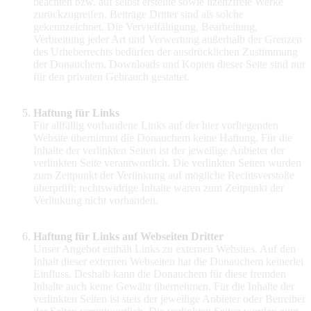
beachten bzw. auf selbst erstellte sowie lizenzfreie Werke
zurückzugreifen. Beiträge Dritter sind als solche
gekennzeichnet. Die Vervielfältigung, Bearbeitung,
Verbreitung jeder Art und Verwertung außerhalb der Grenzen
des Urheberrechts bedürfen der ausdrücklichen Zustimmung
der Donauchem. Downloads und Kopien dieser Seite sind nur
für den privaten Gebrauch gestattet.
Haftung für Links
Für allfällig vorhandene Links auf der hier vorliegenden
Website übernimmt die Donauchem keine Haftung. Für die
Inhalte der verlinkten Seiten ist der jeweilige Anbieter der
verlinkten Seite verantwortlich. Die verlinkten Seiten wurden
zum Zeitpunkt der Verlinkung auf mögliche Rechtsverstöße
überprüft; rechtswidrige Inhalte waren zum Zeitpunkt der
Verlinkung nicht vorhanden.
Haftung für Links auf Webseiten Dritter
Unser Angebot enthält Links zu externen Websites. Auf den
Inhalt dieser externen Webseiten hat die Donauchem keinerlei
Einfluss. Deshalb kann die Donauchem für diese fremden
Inhalte auch keine Gewähr übernehmen. Für die Inhalte der
verlinkten Seiten ist stets der jeweilige Anbieter oder Betreiber