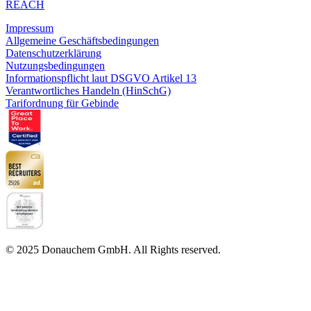
REACH
Impressum
Allgemeine Geschäftsbedingungen
Datenschutzerklärung
Nutzungsbedingungen
Informationspflicht laut DSGVO Artikel 13
Verantwortliches Handeln (HinSchG)
Tarifordnung für Gebinde
© 2025 Donauchem GmbH. All Rights reserved.