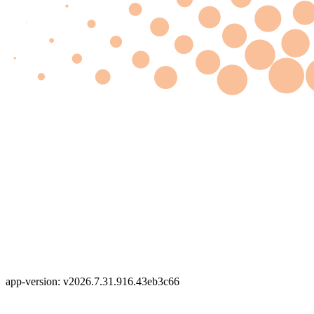
app-version: v2026.7.31.916.43eb3c66