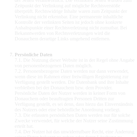
der Seiten verantwortlich. Die verlinkten Seiten wurden zum
Zeitpunkt der Verlinkung auf mögliche Rechtsverstöße
überprüft. Rechtswidrige Inhalte waren zum Zeitpunkt der
Verlinkung nicht erkennbar. Eine permanente inhaltliche
Kontrolle der verlinkten Seiten ist jedoch ohne konkrete
Anhaltspunkte einer Rechtsverletzung nicht zumutbar. Bei
Bekanntwerden von Rechtsverletzungen wird die
Donauchem derartige Links umgehend entfernen.
Persönliche Daten
7.1. Die Nutzung dieser Website ist in der Regel ohne Angabe
von personenbezogenen Daten möglich.
7.2. Personenbezogene Daten werden nur dann verwendet,
wenn diese im Rahmen einer freiwilligen Registrierung zur
Verfügung gestellt werden. Die Datenbank und ihre Inhalte
verbleiben bei der Donauchem bzw. dem Provider.
Persönliche Daten der Nutzer werden in keiner Form von
Donauchem oder beauftragten Personen Dritten zur
Verfügung gestellt, es sei denn, dass hiezu das Einverständnis
des Nutzers oder eine behördliche Anordnung vorliegt.
7.3. Die erfassten persönlichen Daten werden nur für solche
Zwecke verwendet, für welche der Nutzer seine Zustimmung
erteilt hat.
7.4. Der Nutzer hat das unwiderrufbare Recht, eine Änderung