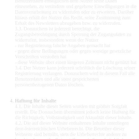
Benutzerdaten ermöglichen dem Nutzer seine Daten
einzusehen, zu verändern und gegebene Einwilligungen in die
Datenverarbeitung zu widerrufen oder zu erweitern. Darüber
hinaus erhält der Nutzer das Recht, seine Zustimmung zum
Erhalt des Newsletters abzugeben bzw. zu widerrufen.
3.3. Donauchem ist jederzeit berechtigt, die
Zugangsberechtigung durch Sperrung der Zugangsdaten zu
widerrufen, insbesondere wenn der Nutzer
- zur Registrierung falsche Angaben gemacht hat
- gegen diese Bedingungen oder gegen sonstige gesetzliche
Vorschriften verstoßen hat
- diese Website über einen längeren Zeitraum nicht genützt hat
3.4. Der Nutzer kann jederzeit schriftlich die Löschung seiner
Registrierung verlangen. Donauchem wird in diesem Fall alle
Benutzerdaten und alle sonst gespeicherten
personenbezogenen Daten löschen.
Haftung für Inhalte
4.1. Die Inhalte dieser Seiten wurden mit größter Sorgfalt
erstellt. Die Donauchem übernimmt jedoch keine Haftung für
die Richtigkeit, Vollständigkeit und Aktualität dieser Inhalte.
4.2. Die auf dieser Website enthaltenen Inhalte unterliegen
dem österreichischen Urheberrecht. Die Betreiber dieser
Webseite sind bemüht, stets die Urheberrechte anderer zu