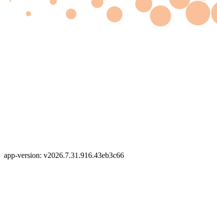
app-version: v2026.7.31.916.43eb3c66