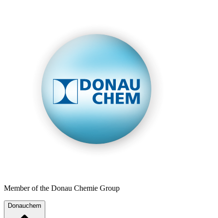
Member of the Donau Chemie Group
Donauchem