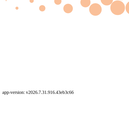
app-version: v2026.7.31.916.43eb3c66