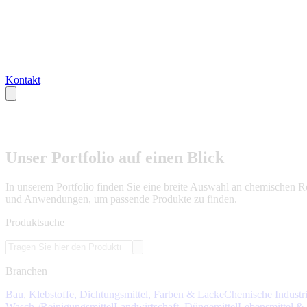
Kontakt
Unser Portfolio auf einen Blick
In unserem Portfolio finden Sie eine breite Auswahl an chemischen 
und Anwendungen, um passende Produkte zu finden.
Produktsuche
Branchen
Bau, Klebstoffe, Dichtungsmittel, Farben & Lacke
Chemische Industr
Wasch-/Reinigungsmittel
Landwirtschaft, Düngemittel
Lebensmittel &