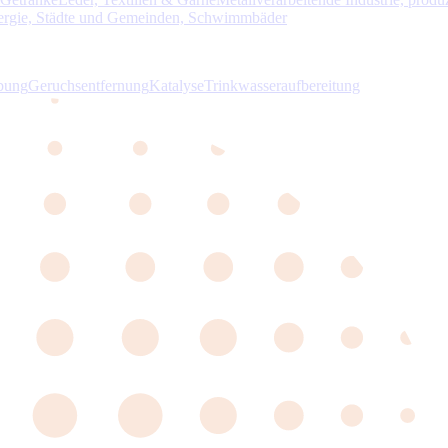
nergie, Städte und Gemeinden, Schwimmbäder
bung
Geruchsentfernung
Katalyse
Trinkwasseraufbereitung