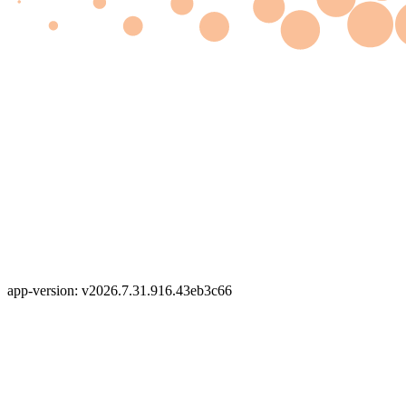
app-version: v2026.7.31.916.43eb3c66